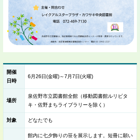
開催
6月26日(金曜)～7月7日(火曜)
日時
泉佐野市立図書館全館（移動図書館ルリビタ
場所
キ・佐野まちライブラリーを除く）
対象
どなたでも
館内に七夕飾りの笹を展示します。短冊に願い