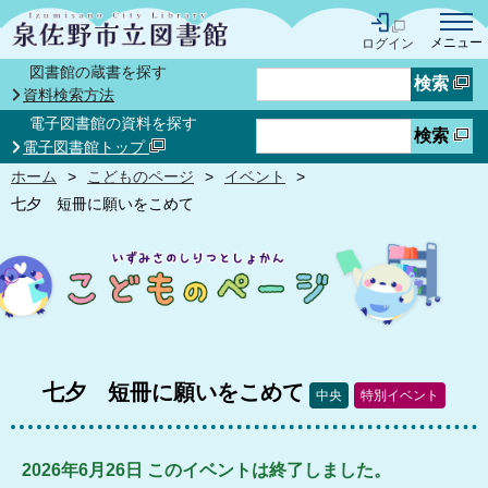
メニュー
ログイン
図書館の蔵書を探す
検索
資料検索方法
電子図書館の資料を探す
検索
電子図書館トップ
ホーム
こどものページ
イベント
七夕 短冊に願いをこめて
七夕 短冊に願いをこめて
中央
特別イベント
2026年6月26日 このイベントは終了しました。