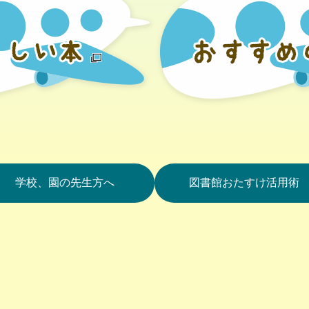
学校、園の先生方へ
図書館おたすけ活用術