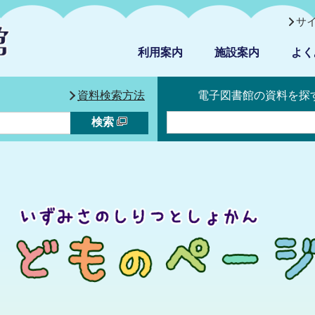
サ
利用案内
施設案内
よく
資料検索方法
電子図書館の資料を探
検索