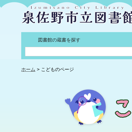
図書館の蔵書を探す
ホーム
こどものページ