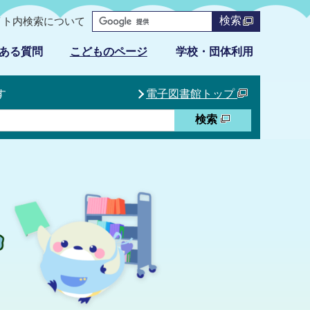
検索
イト内検索について
ある質問
こどものページ
学校・団体利用
す
電子図書館トップ
検索