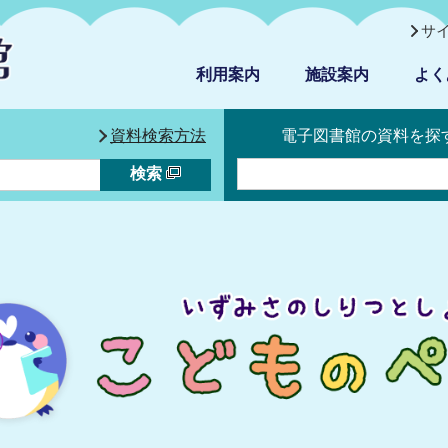
サ
利用案内
施設案内
よく
資料検索方法
電子図書館の資料を探
検索