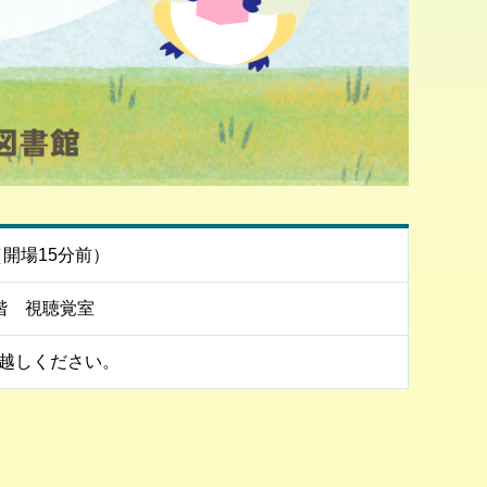
（開場15分前）
階 視聴覚室
越しください。