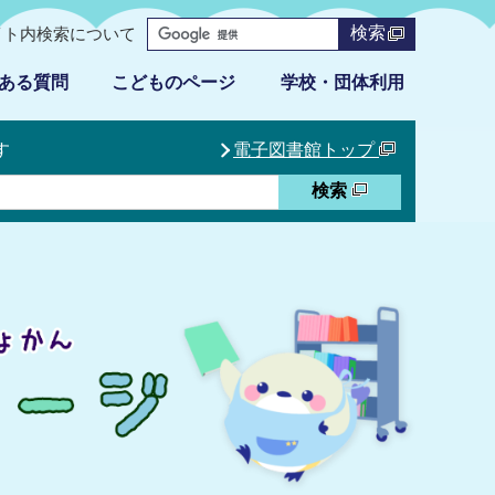
検索
イト内検索について
ある質問
こどものページ
学校・団体利用
す
電子図書館トップ
検索