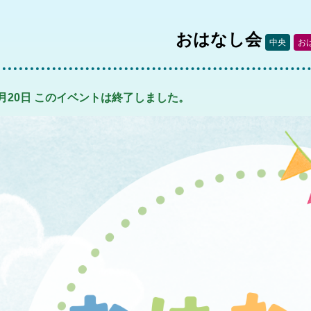
おはなし会
中央
お
年5月20日 このイベントは終了しました。